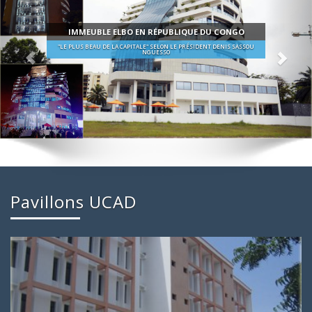
IMMEUBLE ELBO EN RÉPUBLIQUE DU CONGO
"LE PLUS BEAU DE LA CAPITALE" SELON LE PRÉSIDENT DENIS SASSOU
NGUESSO
Pavillons UCAD