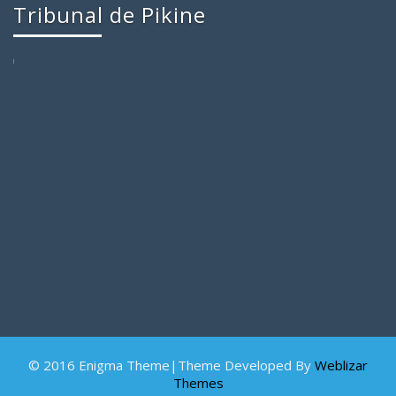
Tribunal de Pikine
© 2016 Enigma Theme|Theme Developed By
Weblizar
Themes